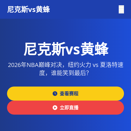
尼克斯vs黄蜂
尼克斯vs黄蜂
2026年NBA巅峰对决，纽约火力 vs 夏洛特速
度，谁能笑到最后？
查看赛程
立即直播